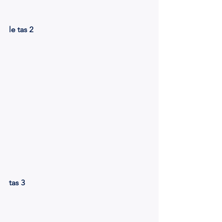
le tas 2
tas 3