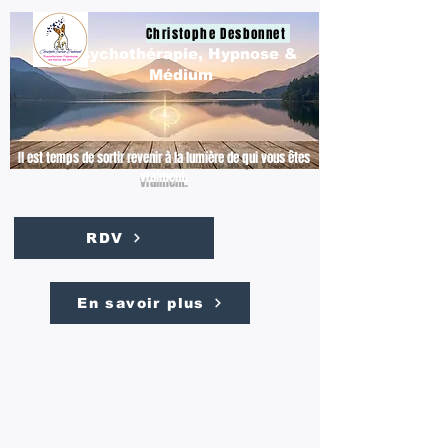
Christophe Desbonnet
Psychothérapie, Hypnose &
Médium
Il est temps de sortir revenir à la lumière de qui vous êtes
vraiment.
RDV
En savoir plus