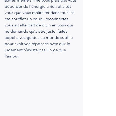
autres même s'il ne vous plais pas vous 
dépenser de l'énergie a rien et c'est 
vous que vous maltraiter dans tous les 
cas soufflez un coup , reconnectez 
vous a cette part de divin en vous qui 
ne demande qu'a être juste, faites 
appel a vos guides au monde subtile 
pour avoir vos réponses avec eux le 
jugement n'existe pas il n y a que 
l'amour.