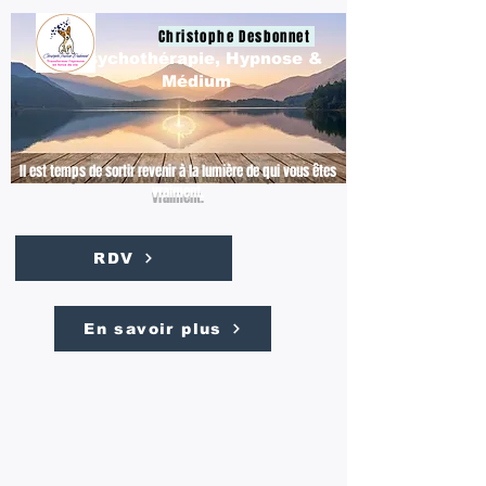
Christophe Desbonnet
Psychothérapie, Hypnose &
Médium
Il est temps de sortir revenir à la lumière de qui vous êtes
vraiment.
RDV
En savoir plus