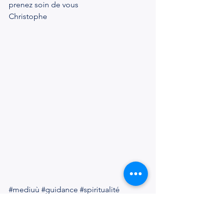
prenez soin de vous
Christophe 
#mediuù
#guidance
#spiritualité
#médium