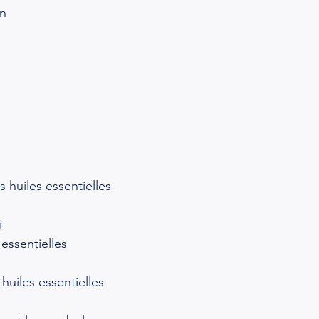
on
s
s huiles essentielles
i
essentielles
huiles essentielles