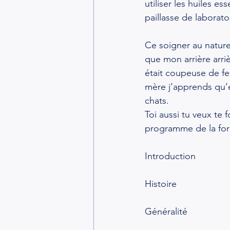
utiliser les huiles e
paillasse de laborato
Ce soigner au naturel
que mon arrière arri
était coupeuse de fe
mère j’apprends qu’e
chats.
Toi aussi tu veux te 
programme de la for
Introduction
Histoire
Généralité