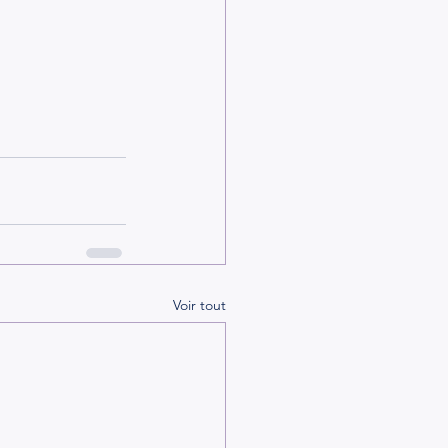
Voir tout