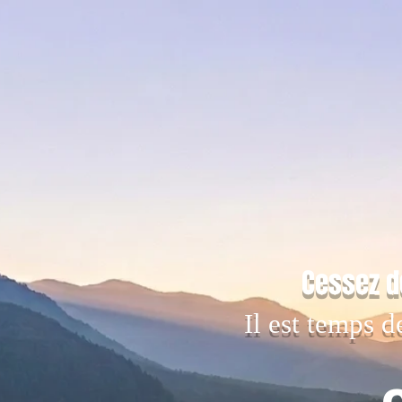
Cessez d
Il est temps d