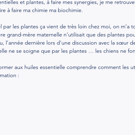
ssentielles et plantes, à faire mes synergies, je me retrouv
ire à faire ma chimie ma biochimie.
 par les plantes ça vient de très loin chez moi, on m’a t
ère grand-mère maternelle n’utilisait que des plantes pou
u, l’année dernière lors d’une discussion avec la sœur 
lle ne se soigne que par les plantes … les chiens ne fon
former aux huiles essentielle comprendre comment les utili
mation :