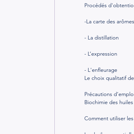
Procédés d'obtenti
-La carte des arôme
- La distillation
- L’expression
- L'enfleurage
Le choix qualitatif de
Précautions d’emplo
Biochimie des huiles 
Comment utiliser les 