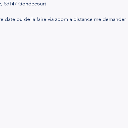
le, 59147 Gondecourt
tre date ou de la faire via zoom a distance me demander