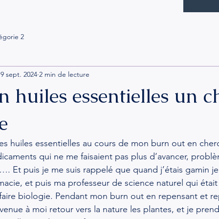
égorie 2
9 sept. 2024
2 min de lecture
 huiles essentielles un 
e
es huiles essentielles au cours de mon burn out en cher
dicaments qui ne me faisaient pas plus d’avancer, probl
. Et puis je me suis rappelé que quand j’étais gamin je 
acie, et puis ma professeur de science naturel qui étai
faire biologie. Pendant mon burn out en repensant et r
venue à moi retour vers la nature les plantes, et je pren