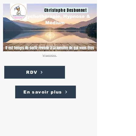
Christophe Desbonnet
Psychothérapie, Hypnose &
Médium
Il est temps de sortir revenir à la lumière de qui vous êtes
vraiment.
RDV
En savoir plus