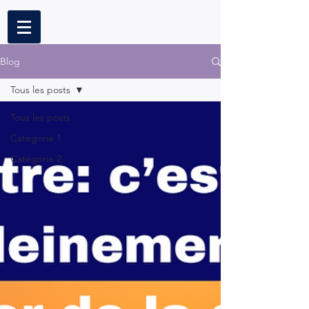
Blog
Tous les posts
Tous les posts
Catégorie 1
Catégorie 2