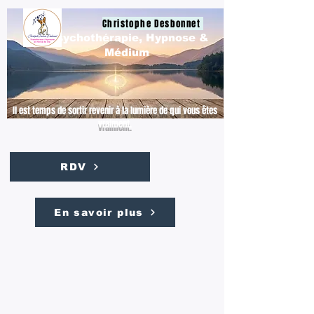
Christophe Desbonnet
Psychothérapie, Hypnose &
Médium
Il est temps de sortir revenir à la lumière de qui vous êtes
vraiment.
RDV
En savoir plus