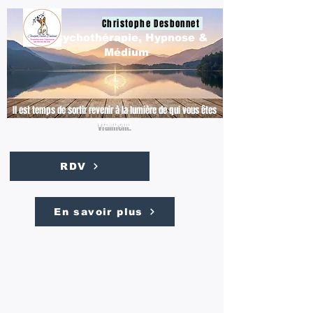
Christophe Desbonnet
Psychothérapie, Hypnose &
Médium
Il est temps de sortir revenir à la lumière de qui vous êtes
vraiment.
RDV
En savoir plus