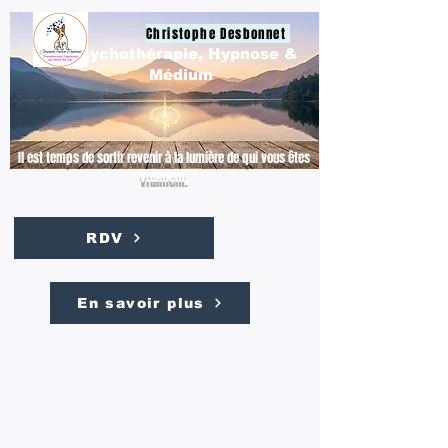
Christophe Desbonnet
Psychothérapie, Hypnose &
Médium
Il est temps de sortir revenir à la lumière de qui vous êtes
vraiment.
RDV
En savoir plus