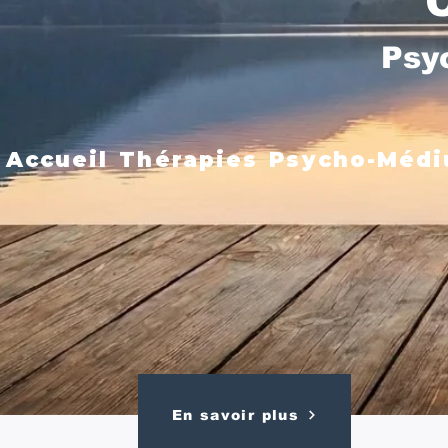
Psy
Accueil
Thérapies
Psycho-Médi
En savoir plus