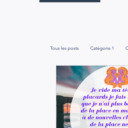
Tous les posts
Catégorie 1
C