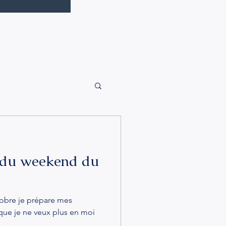
 du weekend du
obre je prépare mes
e que je ne veux plus en moi
.