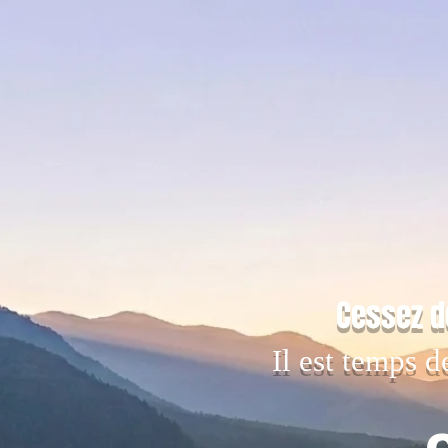
Cessez d
Il est temps d