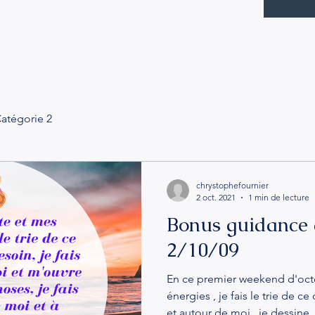
atégorie 2
chrystophefournier
2 oct. 2021
1 min de lecture
Bonus guidance
2/10/09
En ce premier weekend d'oct
énergies , je fais le trie de c
et autour de moi , je dessine..