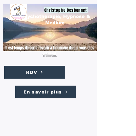
Christophe Desbonnet
Psychothérapie, Hypnose &
Médium
Il est temps de sortir revenir à la lumière de qui vous êtes
vraiment.
RDV
En savoir plus