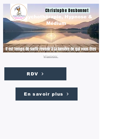
Christophe Desbonnet
Psychothérapie, Hypnose &
Médium
Il est temps de sortir revenir à la lumière de qui vous êtes
vraiment.
RDV
En savoir plus