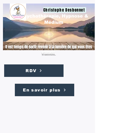
Christophe Desbonnet
Psychothérapie, Hypnose &
Médium
Il est temps de sortir revenir à la lumière de qui vous êtes
vraiment.
RDV
En savoir plus