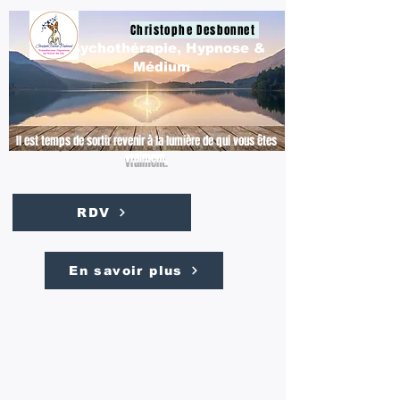
Christophe Desbonnet
Psychothérapie, Hypnose &
Médium
Il est temps de sortir revenir à la lumière de qui vous êtes
vraiment.
RDV
En savoir plus