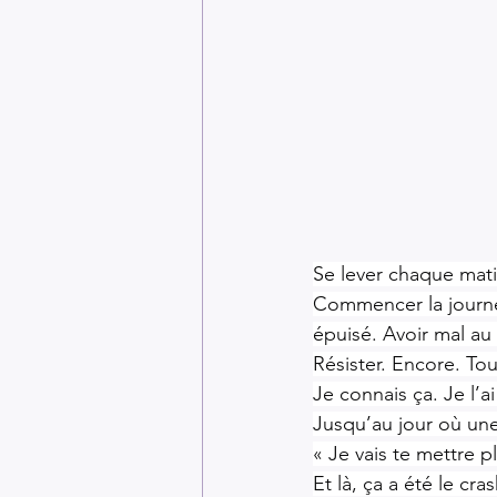
Se lever chaque matin
Commencer la journée
épuisé. Avoir mal au
Résister. Encore. T
Je connais ça. Je l’ai
Jusqu’au jour où une
« Je vais te mettre p
Et là, ça a été le cras