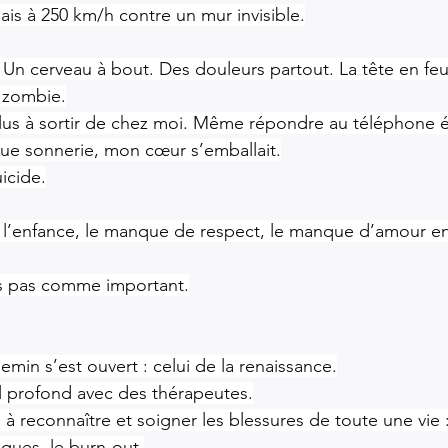
is à 250 km/h contre un mur invisible.
 Un cerveau à bout. Des douleurs partout. La tête en feu.
n zombie.
lus à sortir de chez moi. Même répondre au téléphone é
ue sonnerie, mon cœur s’emballait.
icide.
 l’enfance, le manque de respect, le manque d’amour e
s pas comme important.
hemin s’est ouvert : celui de la renaissance.
il profond avec des thérapeutes.
, à reconnaître et soigner les blessures de toute une vie 
xiques, le burn-out.