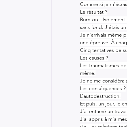
Comme si je m’écrasa
Le résultat ?
Burn-out. Isolement.
sans fond. J’étais u
Je n’arrivais même p
une épreuve. À chaq
Cinq tentatives de su
Les causes ?
Les traumatismes de
même.
Je ne me considérai
Les conséquences ?
L’autodestruction.
Et puis, un jour, le c
J’ai entamé un trava
J’ai appris à m’aimer
viol, les relations to