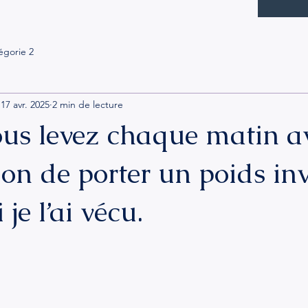
égorie 2
17 avr. 2025
2 min de lecture
ous levez chaque matin a
ion de porter un poids inv
je l’ai vécu.