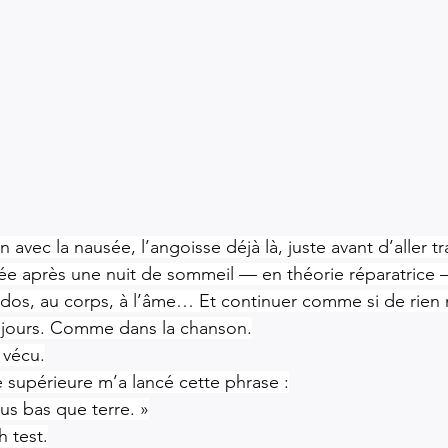
 avec la nausée, l’angoisse déjà là, juste avant d’aller tr
 après une nuit de sommeil — en théorie réparatrice —
 dos, au corps, à l’âme… Et continuer comme si de rien n
oujours. Comme dans la chanson.
 vécu.
 supérieure m’a lancé cette phrase :
lus bas que terre. »
h test.