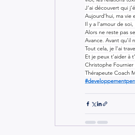
J’ai découvert qui j’é
Aujourd’hui, ma vie e
Il y a l’amour de soi,
Alors ne reste pas se
Avance. Avant qu’il n
Tout cela, je l’ai trav
Et je peux t’aider à t
Christophe Fournie
Thérapeute Coach 
#developpementper