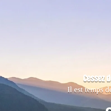
Cessez d
Il est temps d