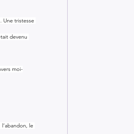
 Une tristesse 
tait devenu 
nvers moi-
: l’abandon, le 