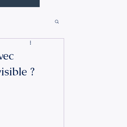
vec
isible ?