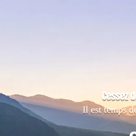
Cessez d
Il est temps d