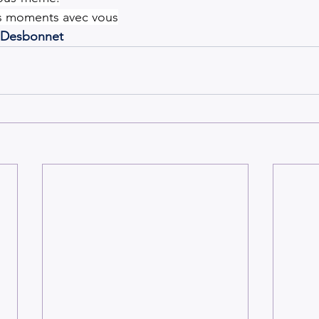
s moments avec vous
r Desbonnet