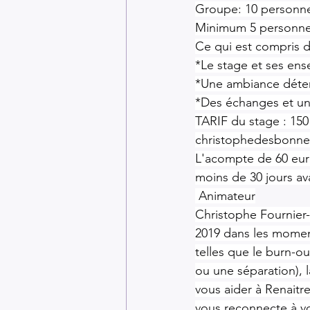
Groupe: 10 personnes
Minimum 5 personne p
Ce qui est compris d
*Le stage et ses ens
*Une ambiance déten
*Des échanges et u
TARIF du stage : 150
christophedesbonn
L'acompte de 60 eur
moins de 30 jours av
 Animateur
Christophe Fournier
2019 dans les moment
telles que le burn-o
ou une séparation), l
vous aider à Renaitre
vous reconnecte à 