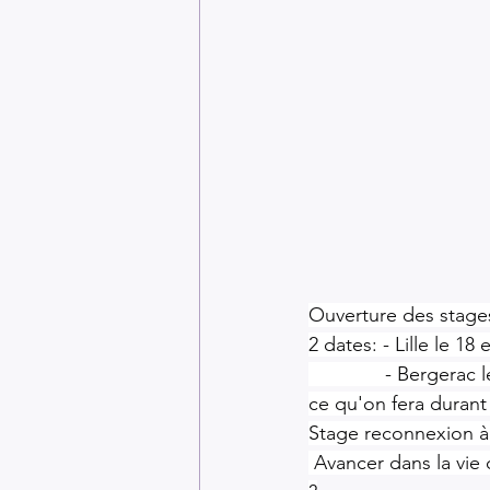
Ouverture des stages
2 dates: - Lille le 18 e
              - Bergerac
ce qu'on fera durant 
Stage reconnexion à s
 Avancer dans la vi