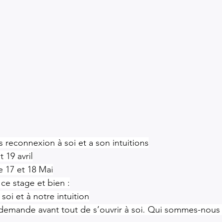
 reconnexion à soi et a son intuitions
t 19 avril
 le 17 et 18 Mai
ce stage et bien :
oi et à notre intuition
e demande avant tout de s’ouvrir à soi. Qui sommes-nou