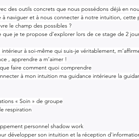
c des outils concrets que nous possédons déjà en nou
naviguer et à nous connecter à notre intuition, cette 
vre le champ des possibles ?
 que je te propose d’explorer lors de ce stage de 2 jour
intérieur à soi-même qui suis-je véritablement, m’affir
ance , apprendre a m’aimer !
 que faire comment quoi comprendre
onnecter à mon intuition ma guidance intérieure la guida
ations « Soin » de groupe
e respiration
loppement personnel shadow work
our développer son intuition et la réception d'informati