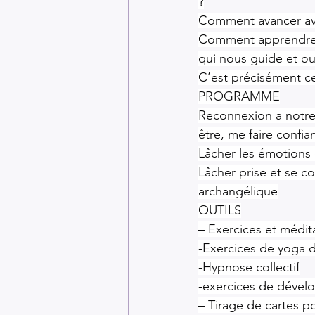
?
Comment avancer ave
Comment apprendre à 
qui nous guide et ou
C’est précisément ce
PROGRAMME
Reconnexion a notre 
être, me faire confi
Lâcher les émotions
Lâcher prise et se c
archangélique
OUTILS
– Exercices et médit
-Exercices de yoga d
-Hypnose collectif
-exercices de déve
– Tirage de cartes p