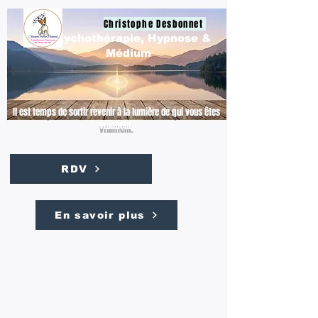
Christophe Desbonnet
Psychothérapie, Hypnose &
Médium
Il est temps de sortir revenir à la lumière de qui vous êtes
vraiment.
RDV
En savoir plus