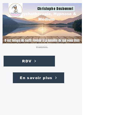
Christophe Desbonnet
Psychothérapie, Hypnose &
Médium
Il est temps de sortir revenir à la lumière de qui vous êtes
vraiment.
RDV
En savoir plus