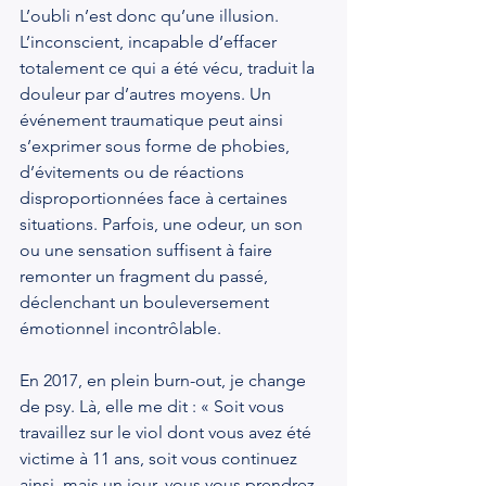
L’oubli n’est donc qu’une illusion. 
L’inconscient, incapable d’effacer 
totalement ce qui a été vécu, traduit la 
douleur par d’autres moyens. Un 
événement traumatique peut ainsi 
s’exprimer sous forme de phobies, 
d’évitements ou de réactions 
disproportionnées face à certaines 
situations. Parfois, une odeur, un son 
ou une sensation suffisent à faire 
remonter un fragment du passé, 
déclenchant un bouleversement 
émotionnel incontrôlable.
En 2017, en plein burn-out, je change 
de psy. Là, elle me dit : « Soit vous 
travaillez sur le viol dont vous avez été 
victime à 11 ans, soit vous continuez 
ainsi, mais un jour, vous vous prendrez 