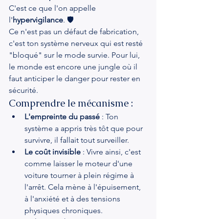
C'est ce que l'on appelle 
l'
hypervigilance
. 🛡️
Ce n'est pas un défaut de fabrication, 
c'est ton système nerveux qui est resté 
"bloqué" sur le mode survie. Pour lui, 
le monde est encore une jungle où il 
faut anticiper le danger pour rester en 
sécurité.
Comprendre le mécanisme :
L'empreinte du passé
 : Ton 
système a appris très tôt que pour 
survivre, il fallait tout surveiller.
Le coût invisible
 : Vivre ainsi, c'est 
comme laisser le moteur d'une 
voiture tourner à plein régime à 
l'arrêt. Cela mène à l'épuisement, 
à l'anxiété et à des tensions 
physiques chroniques.