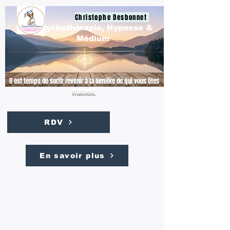
Christophe Desbonnet
Psychothérapie, Hypnose &
Médium
Il est temps de sortir revenir à la lumière de qui vous êtes
vraiment.
RDV
En savoir plus