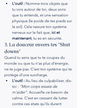
L'outil :
 Nomme trois objets que 
tu vois autour de toi, deux sons 
que tu entends, et une sensation 
physique (le poids de tes pieds sur 
le sol). Cela rassure ton système 
nerveux sur le fait que, 
ici et 
maintenant
, tu es en sécurité.
3. La douceur envers tes "Shut 
downs"
Quand tu sens que tu te coupes du 
monde ou que tu n'as plus d'énergie, 
ne te juge pas. C'est ton système qui te 
protège d'une surcharge.
L'outil :
 Au lieu de culpabiliser, dis-
toi : 
"Mon corps essaie de 
m'aider"
. Accueille ce besoin de 
calme. C'est en cessant de lutter 
contre ces états qu'ils durent 