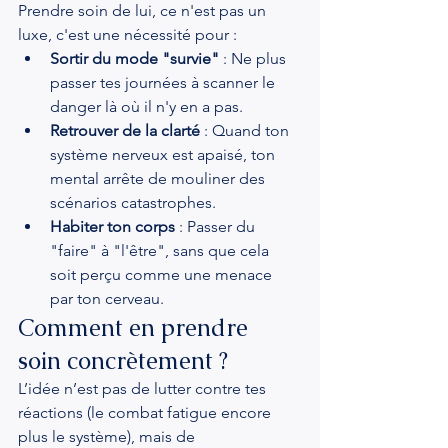
Prendre soin de lui, ce n'est pas un 
luxe, c'est une nécessité pour :
Sortir du mode "survie"
 : Ne plus 
passer tes journées à scanner le 
danger là où il n'y en a pas.
Retrouver de la clarté
 : Quand ton 
système nerveux est apaisé, ton 
mental arrête de mouliner des 
scénarios catastrophes.
Habiter ton corps
 : Passer du 
"faire" à "l'être", sans que cela 
soit perçu comme une menace 
par ton cerveau.
Comment en prendre 
soin concrètement ?
L’idée n’est pas de lutter contre tes 
réactions (le combat fatigue encore 
plus le système), mais de 