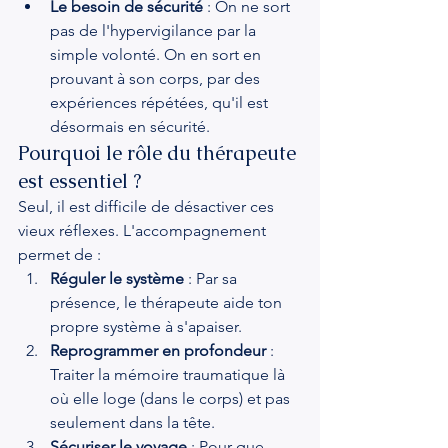
Le besoin de sécurité
 : On ne sort 
pas de l'hypervigilance par la 
simple volonté. On en sort en 
prouvant à son corps, par des 
expériences répétées, qu'il est 
désormais en sécurité.
Pourquoi le rôle du thérapeute 
est essentiel ?
Seul, il est difficile de désactiver ces 
vieux réflexes. L'accompagnement 
permet de :
Réguler le système
 : Par sa 
présence, le thérapeute aide ton 
propre système à s'apaiser.
Reprogrammer en profondeur
 : 
Traiter la mémoire traumatique là 
où elle loge (dans le corps) et pas 
seulement dans la tête.
Sécuriser le voyage
 : Pour que 