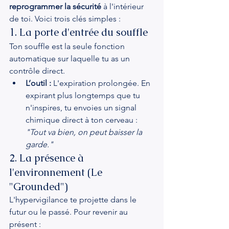
reprogrammer la sécurité
 à l'intérieur 
de toi. Voici trois clés simples :
1. La porte d'entrée du souffle
Ton souffle est la seule fonction 
automatique sur laquelle tu as un 
contrôle direct.
L’outil :
 L'expiration prolongée. En 
expirant plus longtemps que tu 
n'inspires, tu envoies un signal 
chimique direct à ton cerveau : 
"Tout va bien, on peut baisser la 
garde."
2. La présence à 
l'environnement (Le 
"Grounded")
L'hypervigilance te projette dans le 
futur ou le passé. Pour revenir au 
présent :