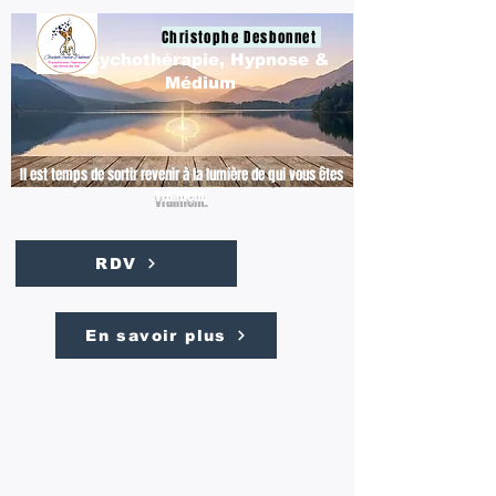
Christophe Desbonnet
Psychothérapie, Hypnose &
Médium
Il est temps de sortir revenir à la lumière de qui vous êtes
vraiment.
RDV
En savoir plus