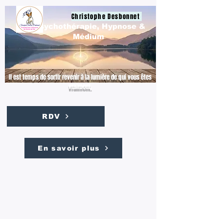
Christophe Desbonnet
Psychothérapie, Hypnose &
Médium
Il est temps de sortir revenir à la lumière de qui vous êtes
vraiment.
RDV
En savoir plus