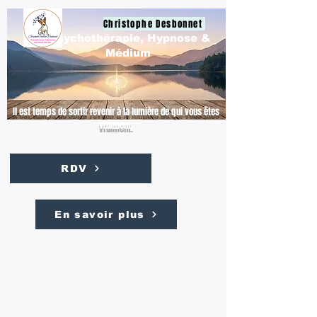
Christophe Desbonnet
Psychothérapie, Hypnose &
Médium
Il est temps de sortir revenir à la lumière de qui vous êtes
vraiment.
RDV
En savoir plus