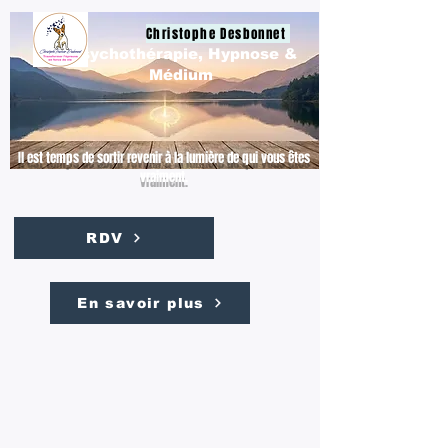
Christophe Desbonnet
Psychothérapie, Hypnose &
Médium
Il est temps de sortir revenir à la lumière de qui vous êtes
vraiment.
RDV
En savoir plus