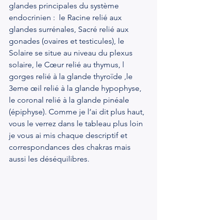
glandes principales du système 
endocrinien :  le Racine relié aux 
glandes surrénales, Sacré relié aux 
gonades (ovaires et testicules), le  
Solaire se situe au niveau du plexus 
solaire, le Cœur relié au thymus, l 
gorges relié à la glande thyroïde ,le 
3eme œil relié à la glande hypophyse, 
le coronal relié à la glande pinéale 
(épiphyse). Comme je l’ai dit plus haut, 
vous le verrez dans le tableau plus loin 
je vous ai mis chaque descriptif et 
correspondances des chakras mais 
aussi les déséquilibres. 