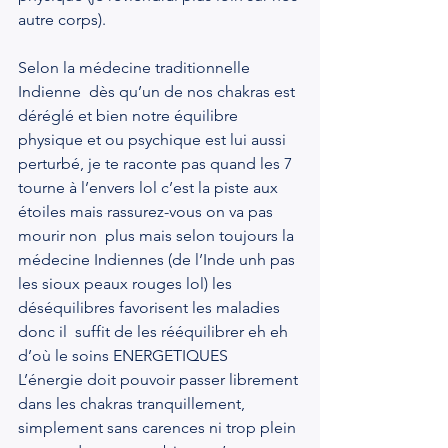
autre corps).
Selon la médecine traditionnelle 
Indienne  dès qu’un de nos chakras est 
déréglé et bien notre équilibre 
physique et ou psychique est lui aussi 
perturbé, je te raconte pas quand les 7 
tourne à l’envers lol c’est la piste aux 
étoiles mais rassurez-vous on va pas 
mourir non  plus mais selon toujours la 
médecine Indiennes (de l’Inde unh pas 
les sioux peaux rouges lol) les 
déséquilibres favorisent les maladies  
donc il  suffit de les rééquilibrer eh eh 
d’où le soins ENERGETIQUES  
L’énergie doit pouvoir passer librement 
dans les chakras tranquillement, 
simplement sans carences ni trop plein 