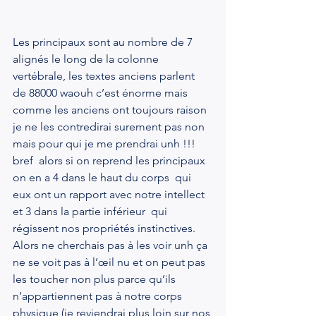
Les principaux sont au nombre de 7 
alignés le long de la colonne 
vertébrale, les textes anciens parlent 
de 88000 waouh c’est énorme mais 
comme les anciens ont toujours raison 
je ne les contredirai surement pas non 
mais pour qui je me prendrai unh !!! 
bref  alors si on reprend les principaux 
on en a 4 dans le haut du corps  qui 
eux ont un rapport avec notre intellect 
et 3 dans la partie inférieur  qui 
régissent nos propriétés instinctives. 
Alors ne cherchais pas à les voir unh ça 
ne se voit pas à l’œil nu et on peut pas 
les toucher non plus parce qu’ils 
n’appartiennent pas à notre corps 
physique (je reviendrai plus loin sur nos 