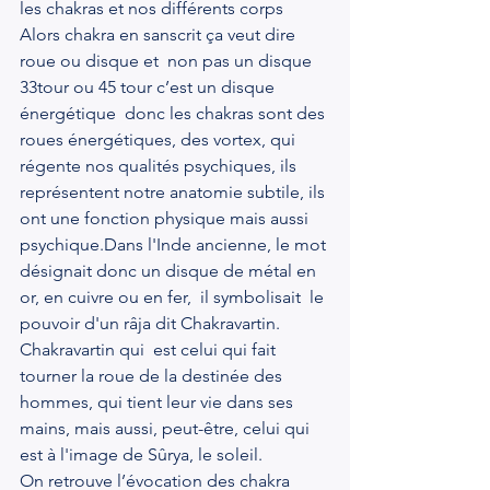
les chakras et nos différents corps
Alors chakra en sanscrit ça veut dire 
roue ou disque et  non pas un disque 
33tour ou 45 tour c’est un disque 
énergétique  donc les chakras sont des 
roues énergétiques, des vortex, qui  
régente nos qualités psychiques, ils  
représentent notre anatomie subtile, ils 
ont une fonction physique mais aussi 
psychique.Dans l'Inde ancienne, le mot 
désignait donc un disque de métal en 
or, en cuivre ou en fer,  il symbolisait  le 
pouvoir d'un râja dit Chakravartin. 
Chakravartin qui  est celui qui fait 
tourner la roue de la destinée des 
hommes, qui tient leur vie dans ses 
mains, mais aussi, peut-être, celui qui 
est à l'image de Sûrya, le soleil.
On retrouve l’évocation des chakra 