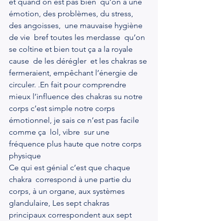
et quand on est pas bien  qu’on a une 
émotion, des problèmes, du stress, 
des angoisses,  une mauvaise hygiène 
de vie  bref toutes les merdasse  qu’on 
se coltine et bien tout ça a la royale 
cause  de les dérégler  et les chakras se 
fermeraient, empêchant l’énergie de 
circuler. .En fait pour comprendre 
mieux l’influence des chakras su notre 
corps c’est simple notre corps 
émotionnel, je sais ce n’est pas facile 
comme ça  lol, vibre  sur une 
fréquence plus haute que notre corps 
physique
Ce qui est génial c’est que chaque 
chakra  correspond à une partie du 
corps, à un organe, aux systèmes 
glandulaire, Les sept chakras 
principaux correspondent aux sept 