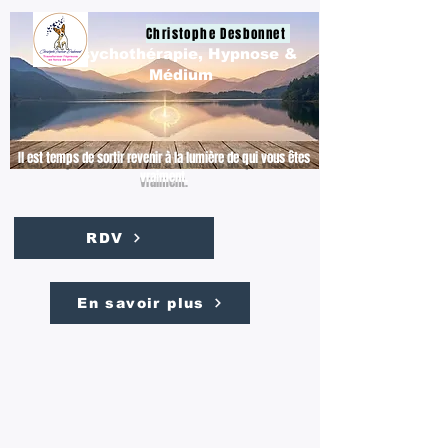
Christophe Desbonnet
Psychothérapie, Hypnose &
Médium
Il est temps de sortir revenir à la lumière de qui vous êtes
vraiment.
RDV
En savoir plus