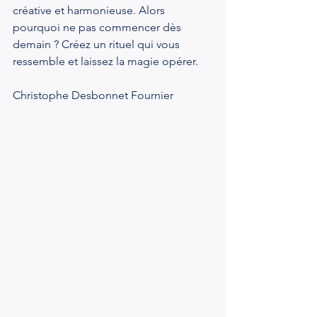
créative et harmonieuse. Alors 
pourquoi ne pas commencer dès 
demain ? Créez un rituel qui vous 
ressemble et laissez la magie opérer.
Christophe Desbonnet Fournier 