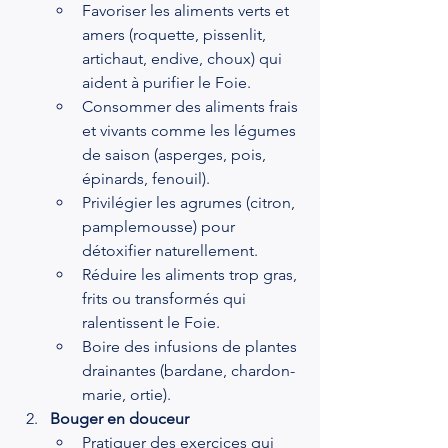
Favoriser les aliments verts et 
amers (roquette, pissenlit, 
artichaut, endive, choux) qui 
aident à purifier le Foie.
Consommer des aliments frais 
et vivants comme les légumes 
de saison (asperges, pois, 
épinards, fenouil).
Privilégier les agrumes (citron, 
pamplemousse) pour 
détoxifier naturellement.
Réduire les aliments trop gras, 
frits ou transformés qui 
ralentissent le Foie.
Boire des infusions de plantes 
drainantes (bardane, chardon-
marie, ortie).
Bouger en douceur
Pratiquer des exercices qui 