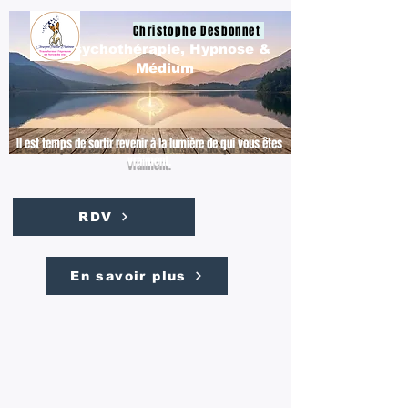
Christophe Desbonnet
Psychothérapie, Hypnose &
Médium
Il est temps de sortir revenir à la lumière de qui vous êtes
vraiment.
RDV
En savoir plus