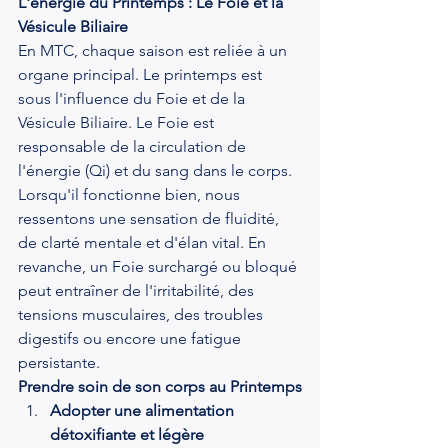
L'énergie du Printemps : Le Foie et la 
Vésicule Biliaire
En MTC, chaque saison est reliée à un 
organe principal. Le printemps est 
sous l'influence du Foie et de la 
Vésicule Biliaire. Le Foie est 
responsable de la circulation de 
l'énergie (Qi) et du sang dans le corps. 
Lorsqu'il fonctionne bien, nous 
ressentons une sensation de fluidité, 
de clarté mentale et d'élan vital. En 
revanche, un Foie surchargé ou bloqué 
peut entraîner de l'irritabilité, des 
tensions musculaires, des troubles 
digestifs ou encore une fatigue 
persistante.
Prendre soin de son corps au Printemps
Adopter une alimentation 
détoxifiante et légère