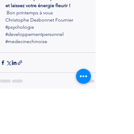
et laissez votre énergie fleurir !
 Bon printemps à vous
Christophe Desbonnet Fournier 
#psychologie
#developpementpersonnel
#medecinechinoise
Voir tout
Posts récents