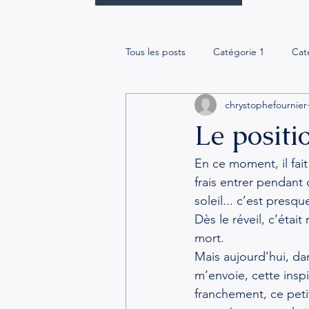
Tous les posts
Catégorie 1
Cat
chrystophefournier
Le positi
En ce moment, il fait 
frais entrer pendant 
soleil... c’est pres
Dès le réveil, c’étai
mort.
Mais aujourd’hui, da
m’envoie, cette inspi
franchement, ce peti