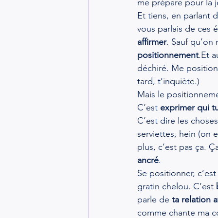
me prépare pour la 
Et tiens, en parlant 
vous parlais de ces
affirmer
. Sauf qu’on 
positionnement
.Et
 a
déchiré. Me position
tard, t’inquiète.)
Mais le positionnemen
C’est 
exprimer qui t
C’est dire les choses
serviettes, hein (on
plus, c’est pas ça. Ç
ancré
.
Se positionner, c’est
gratin chelou. C’est 
parle de 
ta relation 
comme chante ma copi