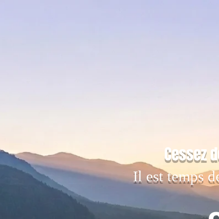
Cessez d
Il est temps d