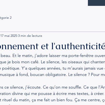
égorie 2
17 mai 2025
3 min de lecture
onnement et l'authenticit
beau. Et le matin, j’adore laisser ma porte-fenêtre ouverte
que je bois mon café. Le silence, les oiseaux qui chanten
que poétique. Y’a quelques années, tu m’aurais jamais vu
t musique à fond, boucan obligatoire. Le silence ? Pour moi
ns ce silence, j’écoute. Ce qu’on me souffle. Ce que l’
ration divine qui me pousse à écrire mes textes, à créer.
t rituel du matin, ça me fait un bien fou. Ça me centre, 