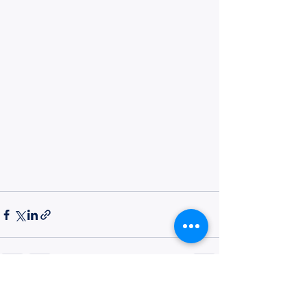
Voir tout
Posts récents