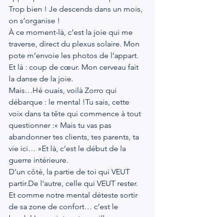
Trop bien ! Je descends dans un mois, 
on s’organise !
À ce moment-là, c’est la joie qui me 
traverse, direct du plexus solaire. Mon 
pote m’envoie les photos de l’appart. 
Et là : coup de cœur. Mon cerveau fait 
la danse de la joie.
Mais…Hé ouais, voilà Zorro qui 
débarque : le mental !Tu sais, cette 
voix dans ta tête qui commence à tout 
questionner :« Mais tu vas pas 
abandonner tes clients, tes parents, ta 
vie ici… »Et là, c’est le début de la 
guerre intérieure.
D’un côté, la partie de toi qui VEUT 
partir.De
 l’autre, celle qui VEUT rester.
Et comme notre mental déteste sortir 
de sa zone de confort… c’est le 