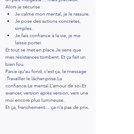
Alors je sécurise :
Je calme mon mental, je le rassure.
Je pose des actions concrètes, 
simples.
Je fais confiance à la vie, je me 
laisse porter.
Et tout se met en 
place.Je
 sens que 
mes résistances tombent. Et ça fait un 
bien fou.
Parce qu’au fond, c’est ça, le message 
:Travailler le 
lâcher-prise.La
confiance.Le mental.L’amour de 
soi.Et
avancer, version après version, vers une 
moi encore plus lumineuse.
Et ça, franchement… ça n’a pas de prix.