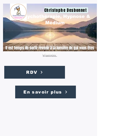
Christophe Desbonnet
Psychothérapie, Hypnose &
Médium
Il est temps de sortir revenir à la lumière de qui vous êtes
vraiment.
RDV
En savoir plus