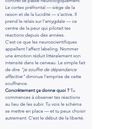
concret se passe neurologiquement. 
Le cortex préfrontal — siège de la 
raison et de la lucidité — s'active. Il 
prend le relais sur l'amygdale — ce 
centre de la peur qui pilotait tes 
réactions depuis des années.
C'est ce que les neuroscientifiques 
appellent l'affect labeling. Nommer 
une émotion réduit littéralement son 
intensité dans le cerveau. Le simple fait 
de dire 
"je souffre de dépendance 
affective"
 diminue l'emprise de cette 
souffrance.
Concrètement ça donne quoi ?
 Tu 
commences à observer tes réactions 
au lieu de les subir. Tu vois le schéma 
se mettre en place — et tu peux choisir 
autrement. C'est le début de la liberté.