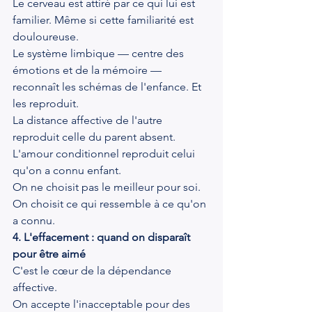
Le cerveau est attiré par ce qui lui est 
familier. Même si cette familiarité est 
douloureuse.
Le système limbique — centre des 
émotions et de la mémoire — 
reconnaît les schémas de l'enfance. Et 
les reproduit.
La distance affective de l'autre 
reproduit celle du parent absent. 
L'amour conditionnel reproduit celui 
qu'on a connu enfant.
On ne choisit pas le meilleur pour soi. 
On choisit ce qui ressemble à ce qu'on 
a connu.
4. L'effacement : quand on disparaît 
pour être aimé
C'est le cœur de la dépendance 
affective.
On accepte l'inacceptable pour des 