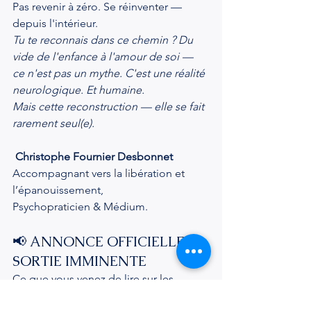
Pas revenir à zéro. Se réinventer — 
depuis l'intérieur.
Tu te reconnais dans ce chemin ?
Du 
vide de l'enfance à l'amour de soi — 
ce n'est pas un mythe.
C'est une réalité 
neurologique. Et humaine.
Mais cette reconstruction — elle se fait 
rarement seul(e).
Christophe Fournier Desbonnet
Accompagnant vers la libération et 
l’épanouissement, 
Psychopraticien & Médium.
📢 ANNONCE OFFICIELLE : 
SORTIE IMMINENTE
Ce que vous venez de lire sur les 
mécanismes de l'enfance est le point 