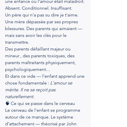
une enfance où l'amour était maladroit. 
Absent. Conditionnel. Insuffisant.
Un père qui n'a pas su dire je t'aime. 
Une mère dépassée par ses propres 
blessures. Des parents qui aimaient — 
mais sans avoir les clés pour le 
transmettre.
Des parents défaillant majeur ou 
mineur , des parents toxiques, des 
parents maltraitants physiquement, 
psychologiquement…
Et dans ce vide — l'enfant apprend une 
chose fondamentale : 
L'amour se 
mérite. Il ne se reçoit pas 
naturellement.
🧠 Ce qui se passe dans le cerveau
Le cerveau de l'enfant se programme 
autour de ce manque. Le système 
d'attachement — théorisé par John 