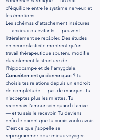
cohérence cardiaque — un état 
d'équilibre entre le système nerveux et 
les émotions.
Les schémas d'attachement insécures 
— anxieux ou évitants — peuvent 
littéralement se recâbler. Des études 
en neuroplasticité montrent qu'un 
travail thérapeutique soutenu modifie 
durablement la structure de 
l'hippocampe et de l'amygdale.
Concrètement ça donne quoi ?
 Tu 
choisis tes relations depuis un endroit 
de complétude — pas de manque. Tu 
n'acceptes plus les miettes. Tu 
reconnais l'amour sain quand il arrive 
— et tu sais le recevoir. Tu deviens 
enfin le parent que tu aurais voulu avoir.
C'est ce que j'appelle se 
reprogrammer pour mieux voyager. 