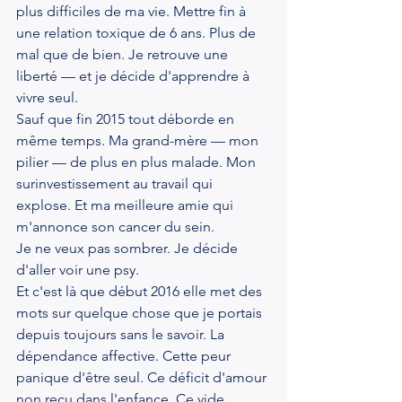
plus difficiles de ma vie. Mettre fin à 
une relation toxique de 6 ans. Plus de 
mal que de bien. Je retrouve une 
liberté — et je décide d'apprendre à 
vivre seul.
Sauf que fin 2015 tout déborde en 
même temps. Ma grand-mère — mon 
pilier — de plus en plus malade. Mon 
surinvestissement au travail qui 
explose. Et ma meilleure amie qui 
m'annonce son cancer du sein.
Je ne veux pas sombrer. Je décide 
d'aller voir une psy.
Et c'est là que début 2016 elle met des 
mots sur quelque chose que je portais 
depuis toujours sans le savoir. La 
dépendance affective. Cette peur 
panique d'être seul. Ce déficit d'amour 
non reçu dans l'enfance. Ce vide 