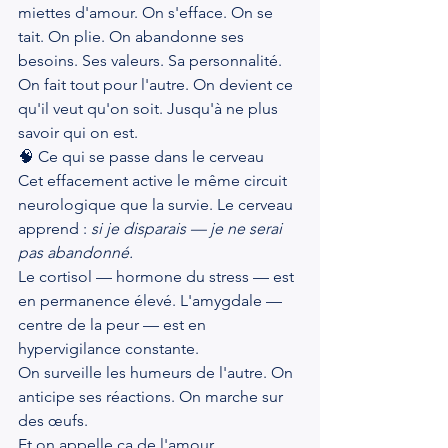
miettes d'amour. On s'efface. On se 
tait. On plie. On abandonne ses 
besoins. Ses valeurs. Sa personnalité.
On fait tout pour l'autre. On devient ce 
qu'il veut qu'on soit. Jusqu'à ne plus 
savoir qui on est.
🧠 Ce qui se passe dans le cerveau
Cet effacement active le même circuit 
neurologique que la survie. Le cerveau 
apprend : 
si je disparais — je ne serai 
pas abandonné.
Le cortisol — hormone du stress — est 
en permanence élevé. L'amygdale — 
centre de la peur — est en 
hypervigilance constante.
On surveille les humeurs de l'autre. On 
anticipe ses réactions. On marche sur 
des œufs.
Et on appelle ça de l'amour.