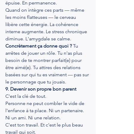
épuise. En permanence.
Quand on intègre ces parts — même 
les moins flatteuses — le cerveau 
libère cette énergie. La cohérence 
interne augmente. Le stress chronique 
diminue. L'amygdale se calme.
Concrètement ça donne quoi ?
 Tu 
arrêtes de jouer un rôle. Tu n'as plus 
besoin de te montrer parfait(e) pour 
être aimé(e). Tu attires des relations 
basées sur qui tu es vraiment — pas sur 
le personnage que tu jouais.
9. Devenir son propre bon parent
C'est la clé de tout.
Personne ne peut combler le vide de 
l'enfance à ta place. Ni un partenaire. 
Ni un ami. Ni une relation.
C'est ton travail. Et c'est le plus beau 
travail qui soit.