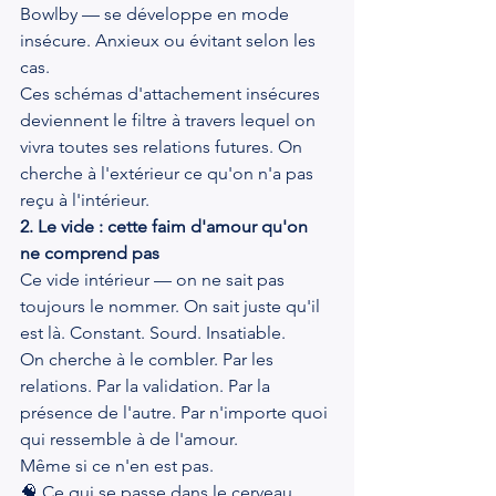
Bowlby — se développe en mode 
insécure. Anxieux ou évitant selon les 
cas.
Ces schémas d'attachement insécures 
deviennent le filtre à travers lequel on 
vivra toutes ses relations futures. On 
cherche à l'extérieur ce qu'on n'a pas 
reçu à l'intérieur.
2. Le vide : cette faim d'amour qu'on 
ne comprend pas
Ce vide intérieur — on ne sait pas 
toujours le nommer. On sait juste qu'il 
est là. Constant. Sourd. Insatiable.
On cherche à le combler. Par les 
relations. Par la validation. Par la 
présence de l'autre. Par n'importe quoi 
qui ressemble à de l'amour.
Même si ce n'en est pas.
🧠 Ce qui se passe dans le cerveau