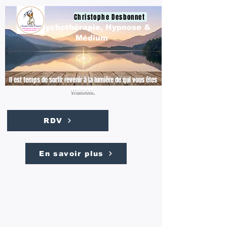
Christophe Desbonnet
Psychothérapie, Hypnose &
Médium
Il est temps de sortir revenir à la lumière de qui vous êtes
vraiment.
RDV
En savoir plus