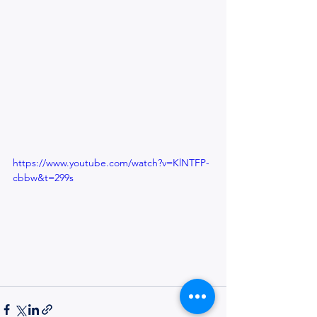
https://www.youtube.com/watch?v=KlNTFP-
cbbw&t=299s