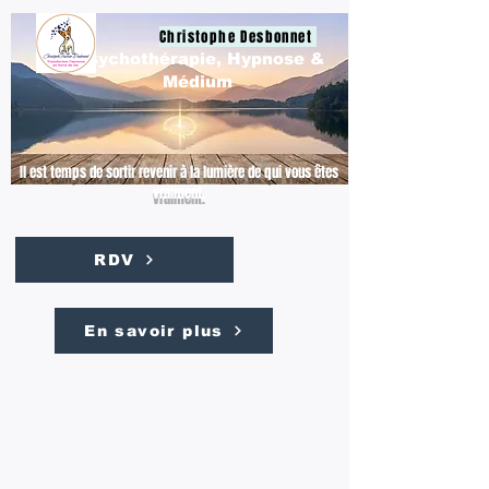
Christophe Desbonnet
Psychothérapie, Hypnose &
Médium
Il est temps de sortir revenir à la lumière de qui vous êtes
vraiment.
RDV
En savoir plus