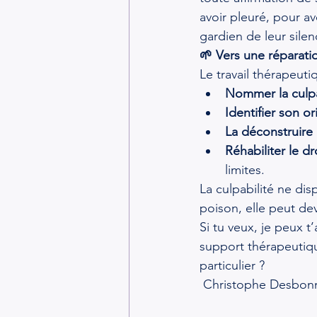
avoir pleuré, pour avo
gardien de leur silen
🌱 Vers une réparati
Le travail thérapeuti
Nommer la culpa
Identifier son or
La déconstruire
Réhabiliter le dr
limites.
La culpabilité ne dis
poison, elle peut dev
Si tu veux, je peux t
support thérapeutiq
particulier ?
 Christophe Desbon