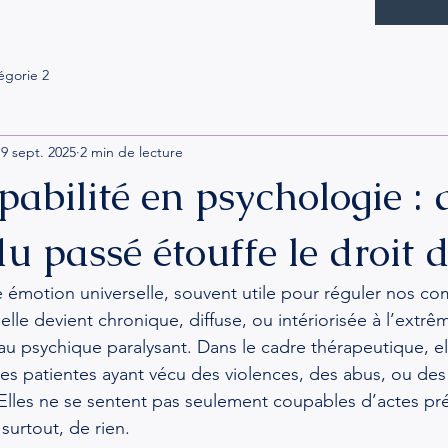
égorie 2
9 sept. 2025
2 min de lecture
pabilité en psychologie :
du passé étouffe le droit d
ne émotion universelle, souvent utile pour réguler nos c
elle devient chronique, diffuse, ou intériorisée à l’extrêm
au psychique paralysant. Dans le cadre thérapeutique, el
s patientes ayant vécu des violences, des abus, ou des
 Elles ne se sentent pas seulement coupables d’actes pré
surtout, de rien.