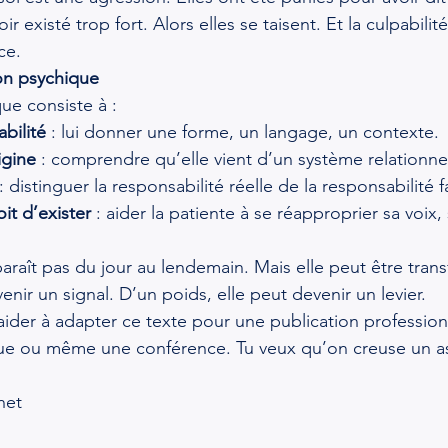
ir existé trop fort. Alors elles se taisent. Et la culpabilit
ce.
on psychique
que consiste à :
bilité
 : lui donner une forme, un langage, un contexte.
igine
 : comprendre qu’elle vient d’un système relationn
 : distinguer la responsabilité réelle de la responsabilité
oit d’exister
 : aider la patiente à se réapproprier sa voix,
paraît pas du jour au lendemain. Mais elle peut être tran
enir un signal. D’un poids, elle peut devenir un levier.
’aider à adapter ce texte pour une publication profession
ue ou même une conférence. Tu veux qu’on creuse un a
net