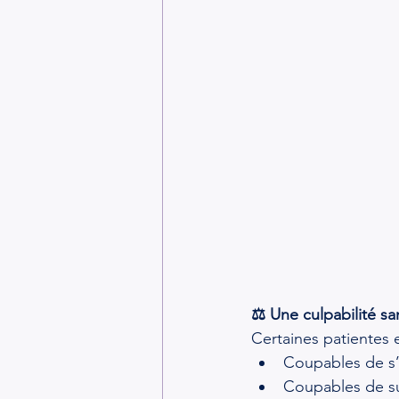
⚖️ Une culpabilité san
Certaines patientes 
Coupables de s’êt
Coupables de su