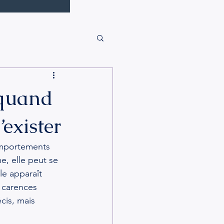
 quand
’exister
omportements 
e, elle peut se 
le apparaît 
 carences 
cis, mais 