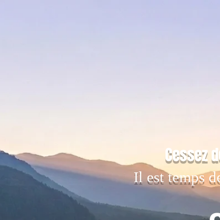
Cessez d
Il est temps d