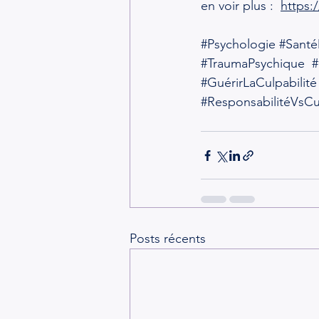
en voir plus :  
https
#Psychologie
#Santé
#TraumaPsychique
#
#GuérirLaCulpabilité
#ResponsabilitéVsCul
Posts récents