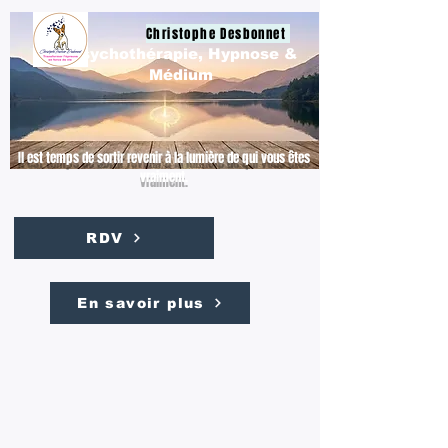
Christophe Desbonnet
Psychothérapie, Hypnose &
Médium
Il est temps de sortir revenir à la lumière de qui vous êtes
vraiment.
RDV
En savoir plus