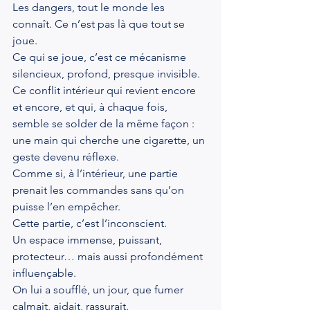
Les dangers, tout le monde les 
connaît. Ce n’est pas là que tout se 
joue.
Ce qui se joue, c’est ce mécanisme 
silencieux, profond, presque invisible.
Ce conflit intérieur qui revient encore 
et encore, et qui, à chaque fois, 
semble se solder de la même façon : 
une main qui cherche une cigarette, un 
geste devenu réflexe.
Comme si, à l’intérieur, une partie 
prenait les commandes sans qu’on 
puisse l’en empêcher.
Cette partie, c’est l’inconscient.
Un espace immense, puissant, 
protecteur… mais aussi profondément 
influençable.
On lui a soufflé, un jour, que fumer 
calmait, aidait, rassurait.