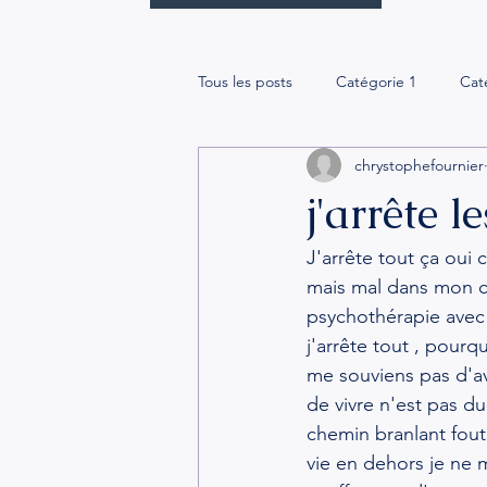
Tous les posts
Catégorie 1
Cat
chrystophefournier
j'arrête l
J'arrête tout ça oui 
mais mal dans mon 
psychothérapie avec 
j'arrête tout , pourq
me souviens pas d'a
de vivre n'est pas du 
chemin branlant fout
vie en dehors je ne m