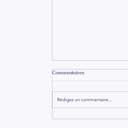
Commentaires
Rédigez un commentaire...
LA DÉPENDANCE
AFFECTIVE ET LES