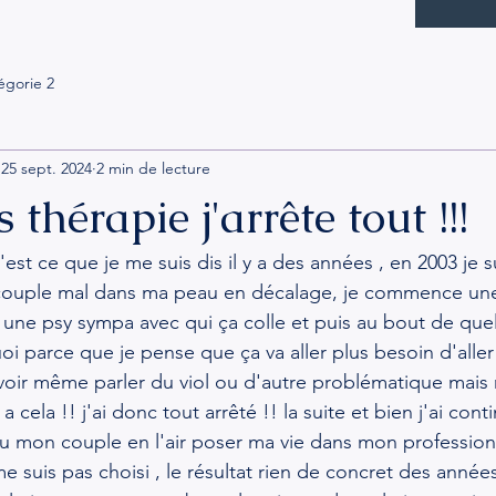
égorie 2
25 sept. 2024
2 min de lecture
es thérapie j'arrête tout !!!
c'est ce que je me suis dis il y a des années , en 2003 je 
couple mal dans ma peau en décalage, je commence un
une psy sympa avec qui ça colle et puis au bout de que
uoi parce que je pense que ça va aller plus besoin d'aller 
voir même parler du viol ou d'autre problématique mais
a cela !! j'ai donc tout arrêté !! la suite et bien j'ai con
u mon couple en l'air poser ma vie dans mon professionn
e suis pas choisi , le résultat rien de concret des année