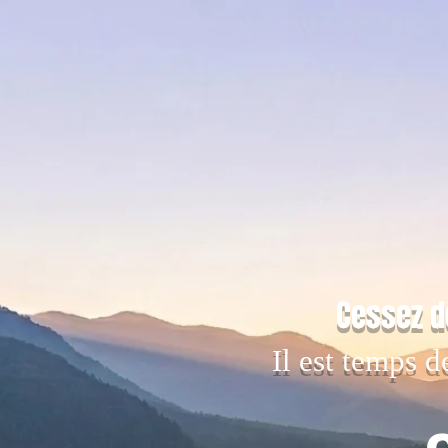
Cessez d
Il est temps d