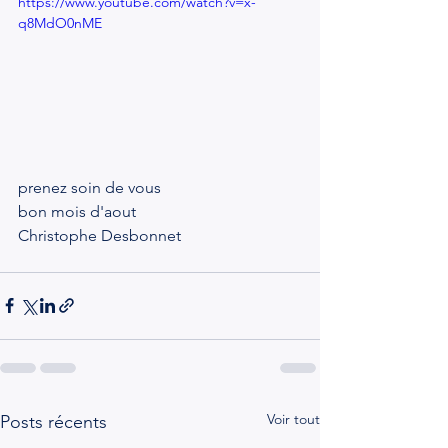
https://www.youtube.com/watch?v=x-
q8MdO0nME
prenez soin de vous 
bon mois d'aout
Christophe Desbonnet 
Voir tout
Posts récents