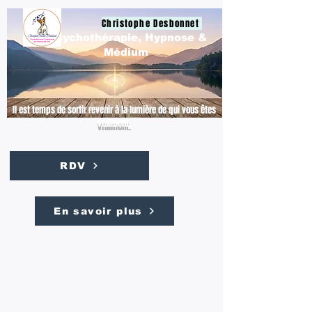
Christophe Desbonnet
Psychothérapie, Hypnose &
Médium
Il est temps de sortir revenir à la lumière de qui vous êtes
vraiment.
RDV
En savoir plus