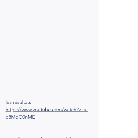
les résultats
https://www.youtube.com/watch?v=x-
q8MdO0nME