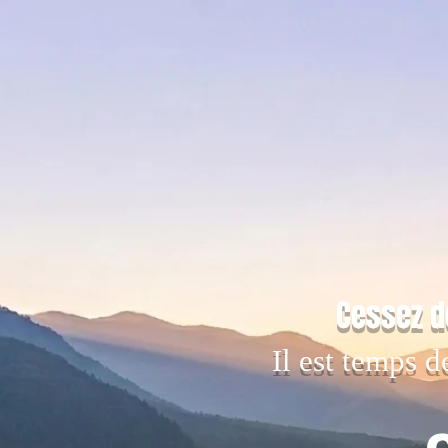
Cessez d
Il est temps d