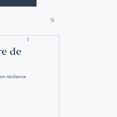
re de
on résilience 