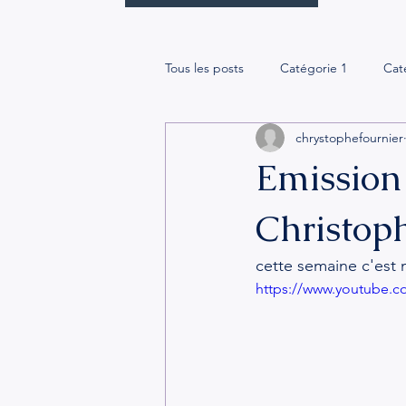
Tous les posts
Catégorie 1
Cat
chrystophefournier
Emission 
Christop
cette semaine c'est 
https://www.youtube.