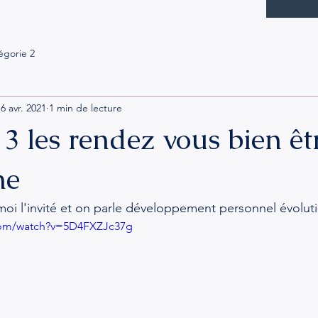
égorie 2
6 avr. 2021
1 min de lecture
3 les rendez vous bien êt
he
moi l'invité et on parle développement personnel évoluti
com/watch?v=5D4FXZJc37g