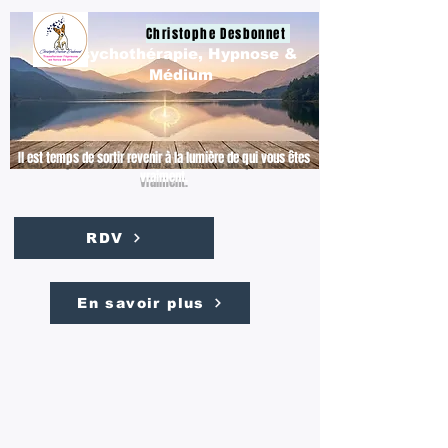
Christophe Desbonnet
Psychothérapie, Hypnose &
Médium
Il est temps de sortir revenir à la lumière de qui vous êtes
vraiment.
RDV
En savoir plus