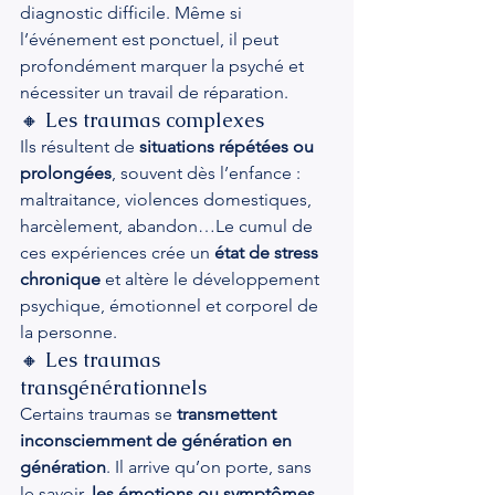
diagnostic difficile. Même si 
l’événement est ponctuel, il peut 
profondément marquer la psyché et 
nécessiter un travail de réparation.
🔸 Les traumas complexes
Ils résultent de 
situations répétées ou 
prolongées
, souvent dès l’enfance : 
maltraitance, violences domestiques, 
harcèlement, abandon…Le cumul de 
ces expériences crée un 
état de stress 
chronique
 et altère le développement 
psychique, émotionnel et corporel de 
la personne.
🔸 Les traumas 
transgénérationnels
Certains traumas se 
transmettent 
inconsciemment de génération en 
génération
. Il
 arrive qu’on porte, sans 
le savoir, 
les émotions ou symptômes 