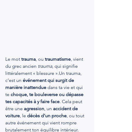
Le mot 
trauma
, ou 
traumatisme
, vient 
du grec ancien 
trauma
, qui signifie 
littéralement « blessure ».Un trauma, 
c’est un 
événement qui surgit de 
manière inattendue
 dans ta vie et qui 
te 
choque, te bouleverse ou dépasse 
tes capacités à y faire face
. Cela peut 
être une 
agression
, un 
accident de 
voiture
, le 
décès d’un proche
, ou tout 
autre événement qui vient rompre 
brutalement ton équilibre intérieur.