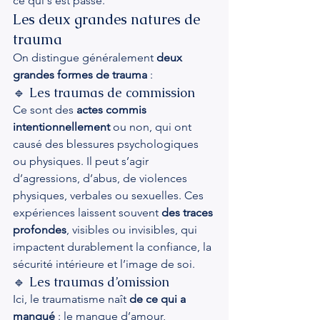
ce qui s’est passé.
Les deux grandes natures de 
trauma
On distingue généralement 
deux 
grandes formes de trauma
 :
🔹 Les traumas de commission
Ce sont des 
actes commis 
intentionnellement
 ou non, qui ont 
causé des blessures psychologiques 
ou physiques. Il peut s’agir 
d’agressions, d’abus, de violences 
physiques, verbales ou sexuelles. Ces 
expériences laissent souvent 
des traces 
profondes
, visibles ou invisibles, qui 
impactent durablement la confiance, la 
sécurité intérieure et l’image de soi.
🔹 Les traumas d’omission
Ici, le traumatisme naît 
de ce qui a 
manqué
 : le manque d’amour, 