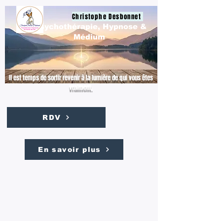
Christophe Desbonnet
Psychothérapie, Hypnose &
Médium
Il est temps de sortir revenir à la lumière de qui vous êtes
vraiment.
RDV
En savoir plus