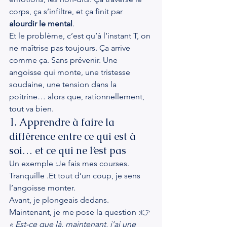
corps, ça s’infiltre, et ça finit par 
alourdir le mental
.
Et le problème, c’est qu’à l’instant T, on 
ne maîtrise pas toujours. Ça arrive 
comme ça. Sans prévenir. Une 
angoisse qui monte, une tristesse 
soudaine, une tension dans la 
poitrine… alors que, rationnellement, 
tout va bien.
1. Apprendre à faire la 
différence entre ce qui est à 
soi… et ce qui ne l’est pas
Un exemple :Je fais mes courses. 
Tranquille .Et tout d’un coup, je sens 
l’angoisse monter.
Avant, je plongeais dedans. 
Maintenant, je me pose la question :👉 
« Est-ce que là, maintenant, j’ai une 