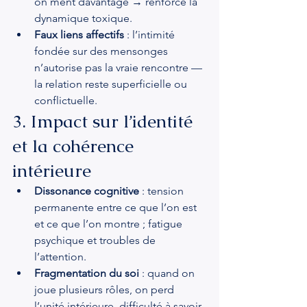
on ment davantage → renforce la 
dynamique toxique.
Faux liens affectifs
 : l’intimité 
fondée sur des mensonges 
n’autorise pas la vraie rencontre — 
la relation reste superficielle ou 
conflictuelle.
3. Impact sur l’identité 
et la cohérence 
intérieure
Dissonance cognitive
 : tension 
permanente entre ce que l’on est 
et ce que l’on montre ; fatigue 
psychique et troubles de 
l’attention.
Fragmentation du soi
 : quand on 
joue plusieurs rôles, on perd 
l’unité intérieure, difficulté à savoir 