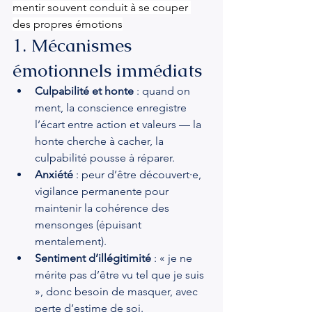
mentir souvent conduit à se couper 
des propres émotions
1. Mécanismes 
émotionnels immédiats
Culpabilité et honte
 : quand on 
ment, la conscience enregistre 
l’écart entre action et valeurs — la 
honte cherche à cacher, la 
culpabilité pousse à réparer.
Anxiété
 : peur d’être découvert·e, 
vigilance permanente pour 
maintenir la cohérence des 
mensonges (épuisant 
mentalement).
Sentiment d’illégitimité
 : « je ne 
mérite pas d’être vu tel que je suis 
», donc besoin de masquer, avec 
perte d’estime de soi.