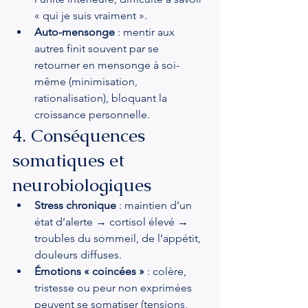
« qui je suis vraiment ».
Auto-mensonge
 : mentir aux 
autres finit souvent par se 
retourner en mensonge à soi-
même (minimisation, 
rationalisation), bloquant la 
croissance personnelle.
4. Conséquences 
somatiques et 
neurobiologiques
Stress chronique
 : maintien d’un 
état d’alerte → cortisol élevé → 
troubles du sommeil, de l’appétit, 
douleurs diffuses.
Émotions « coincées »
 : colère, 
tristesse ou peur non exprimées 
peuvent se somatiser (tensions, 