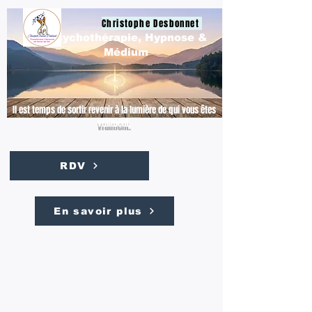
Christophe Desbonnet
Psychothérapie, Hypnose &
Médium
Il est temps de sortir revenir à la lumière de qui vous êtes
vraiment.
RDV
En savoir plus