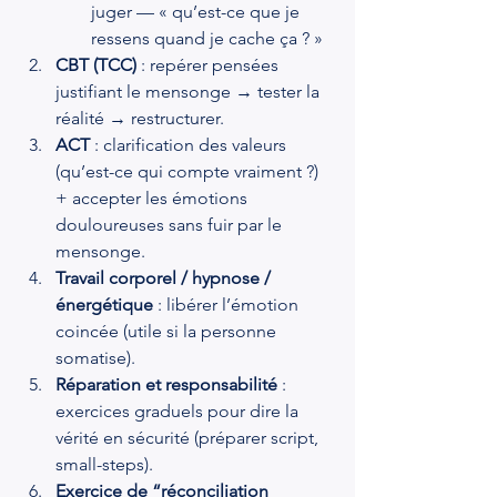
juger — « qu’est-ce que je 
ressens quand je cache ça ? »
CBT (TCC)
 : repérer pensées 
justifiant le mensonge → tester la 
réalité → restructurer.
ACT
 : clarification des valeurs 
(qu’est-ce qui compte vraiment ?) 
+ accepter les émotions 
douloureuses sans fuir par le 
mensonge.
Travail corporel / hypnose / 
énergétique
 : libérer l’émotion 
coincée (utile si la personne 
somatise).
Réparation et responsabilité
 : 
exercices graduels pour dire la 
vérité en sécurité (préparer script, 
small-steps).
Exercice de “réconciliation 