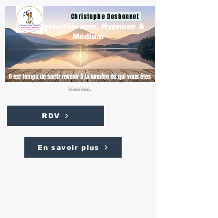
Christophe Desbonnet
Psychothérapie, Hypnose &
Médium
Il est temps de sortir revenir à la lumière de qui vous êtes
vraiment.
RDV
En savoir plus