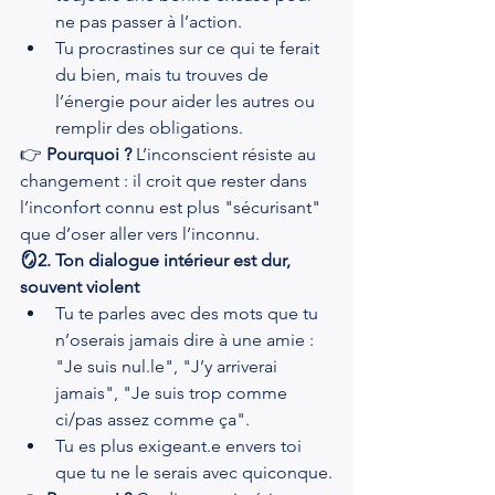
ne pas passer à l’action.
Tu procrastines sur ce qui te ferait 
du bien, mais tu trouves de 
l’énergie pour aider les autres ou 
remplir des obligations.
👉 
Pourquoi ?
 L’inconscient résiste au 
changement : il croit que rester dans 
l’inconfort connu est plus "sécurisant" 
que d’oser aller vers l’inconnu.
🪞2. Ton dialogue intérieur est dur, 
souvent violent
Tu te parles avec des mots que tu 
n’oserais jamais dire à une amie : 
"Je suis nul.le", "J’y arriverai 
jamais", "Je suis trop comme 
ci/pas assez comme ça".
Tu es plus exigeant.e envers toi 
que tu ne le serais avec quiconque.