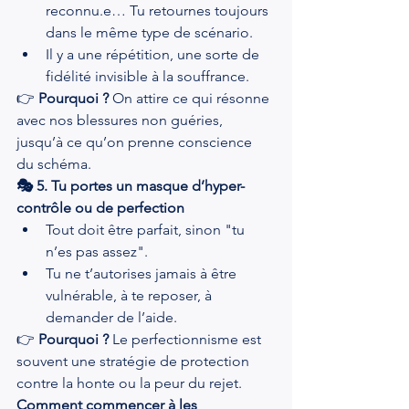
reconnu.e… Tu retournes toujours 
dans le même type de scénario.
Il y a une répétition, une sorte de 
fidélité invisible à la souffrance.
👉 
Pourquoi ?
 On attire ce qui résonne 
avec nos blessures non guéries, 
jusqu’à ce qu’on prenne conscience 
du schéma.
🎭 5. Tu portes un masque d’hyper-
contrôle ou de perfection
Tout doit être parfait, sinon "tu 
n’es pas assez".
Tu ne t’autorises jamais à être 
vulnérable, à te reposer, à 
demander de l’aide.
👉 
Pourquoi ?
 Le perfectionnisme est 
souvent une stratégie de protection 
contre la honte ou la peur du rejet.
Comment commencer à les 