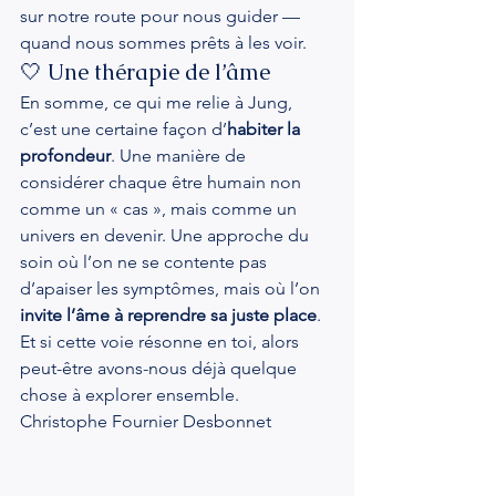
sur notre route pour nous guider — 
quand nous sommes prêts à les voir.
🤍 Une thérapie de l’âme
En somme, ce qui me relie à Jung, 
c’est une certaine façon d’
habiter la 
profondeur
. Une manière de 
considérer chaque être humain non 
comme un « cas », mais comme un 
univers en devenir. Une approche du 
soin où l’on ne se contente pas 
d’apaiser les symptômes, mais où l’on 
invite l’âme à reprendre sa juste place
.
Et si cette voie résonne en toi, alors 
peut-être avons-nous déjà quelque 
chose à explorer ensemble.
Christophe Fournier Desbonnet 