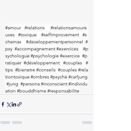
#amour
#relations
#relationsamoure
uses
#toxique
#selfimprovement
#s
chemas
#developpementpersonnel
#
psy
#accompagnement
#exercices
#p
sychologue
#psychologie
#exercice
#p
ratiquer
#développement
#couples
#
tips
#bienetre
#conseils
#couples
#rela
tiontoxique
#ombres
#psyché
#carljung
#jung
#persona
#inconscient
#individu
ation
#bouddhisme
#responsabilite