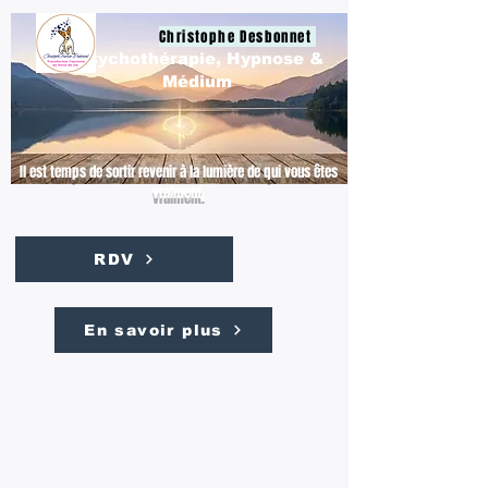
Christophe Desbonnet
Psychothérapie, Hypnose &
Médium
Il est temps de sortir revenir à la lumière de qui vous êtes
vraiment.
RDV
En savoir plus