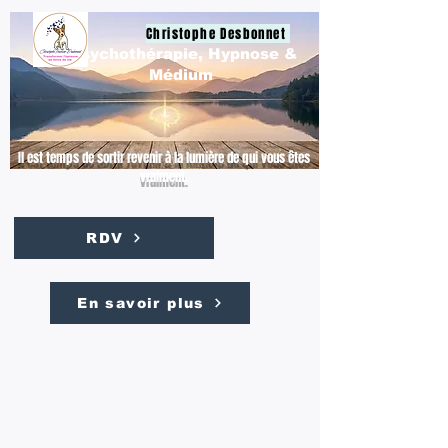
Christophe Desbonnet
Psychothérapie, Hypnose &
Médium
Il est temps de sortir revenir à la lumière de qui vous êtes
vraiment.
RDV
En savoir plus