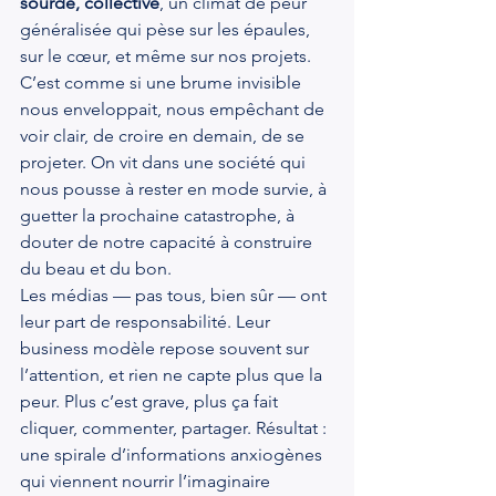
sourde, collective
, un climat de peur 
généralisée qui pèse sur les épaules, 
sur le cœur, et même sur nos projets. 
C’est comme si une brume invisible 
nous enveloppait, nous empêchant de 
voir clair, de croire en demain, de se 
projeter. On vit dans une société qui 
nous pousse à rester en mode survie, à 
guetter la prochaine catastrophe, à 
douter de notre capacité à construire 
du beau et du bon.
Les médias — pas tous, bien sûr — ont 
leur part de responsabilité. Leur 
business modèle repose souvent sur 
l’attention, et rien ne capte plus que la 
peur. Plus c’est grave, plus ça fait 
cliquer, commenter, partager. Résultat : 
une spirale d’informations anxiogènes 
qui viennent nourrir l’imaginaire 