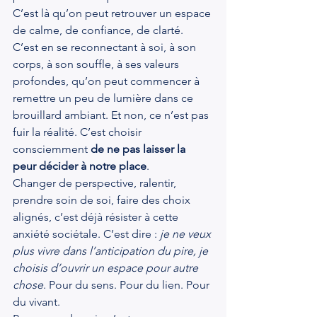
C’est là qu’on peut retrouver un espace 
de calme, de confiance, de clarté. 
C’est en se reconnectant à soi, à son 
corps, à son souffle, à ses valeurs 
profondes, qu’on peut commencer à 
remettre un peu de lumière dans ce 
brouillard ambiant. Et non, ce n’est pas 
fuir la réalité. C’est choisir 
consciemment 
de ne pas laisser la 
peur décider à notre place
.
Changer de perspective, ralentir, 
prendre soin de soi, faire des choix 
alignés, c’est déjà résister à cette 
anxiété sociétale. C’est dire : 
je ne veux 
plus vivre dans l’anticipation du pire, je 
choisis d’ouvrir un espace pour autre 
chose
. Pour du sens. Pour du lien. Pour 
du vivant.