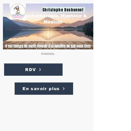
Christophe Desbonnet
Psychothérapie, Hypnose &
Médium
Il est temps de sortir revenir à la lumière de qui vous êtes
vraiment.
RDV
En savoir plus